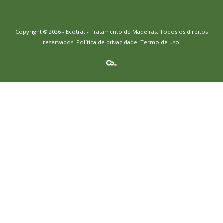
Copyright © 2026 - Ecotrat - Tratamento de Madeiras. Todos os direitos
reservados.
Política de privacidade
.
Termo de uso.