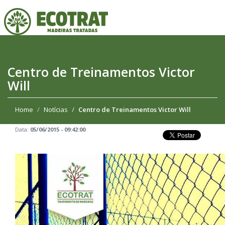
Centro de Treinamentos Victor
Will
Home
Notícias
Centro de Treinamentos Victor Will
Data:
05/06/2015 - 09:42:00