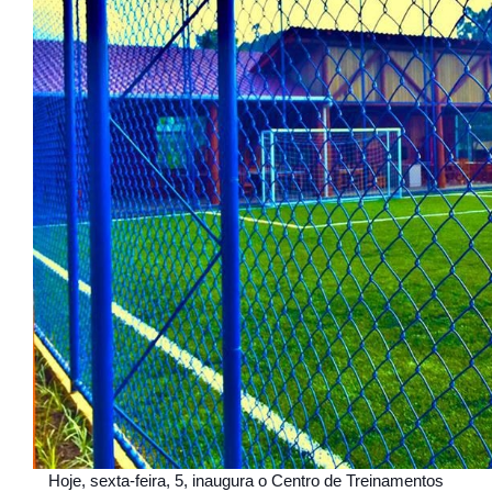
Hoje, sexta-feira, 5, inaugura o Centro de Treinamentos