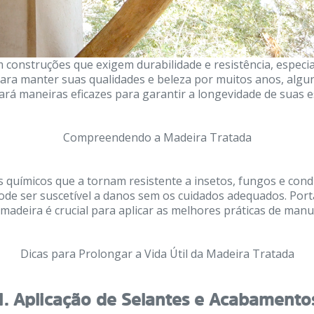
construções que exigem durabilidade e resistência, espec
para manter suas qualidades e beleza por muitos anos, alg
cará maneiras eficazes para garantir a longevidade de suas 
Compreendendo a Madeira Tratada
 químicos que a tornam resistente a insetos, fungos e condi
 pode ser suscetível a danos sem os cuidados adequados. Por
madeira é crucial para aplicar as melhores práticas de man
Dicas para Prolongar a Vida Útil da Madeira Tratada
1.
Aplicação de Selantes e Acabamento