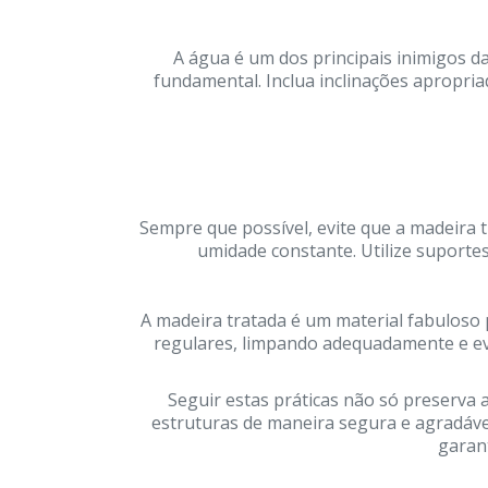
A água é um dos principais inimigos d
fundamental. Inclua inclinações apropri
Sempre que possível, evite que a madeira t
umidade constante. Utilize suporte
A madeira tratada é um material fabuloso 
regulares, limpando adequadamente e evi
Seguir estas práticas não só preserva
estruturas de maneira segura e agradáve
garan