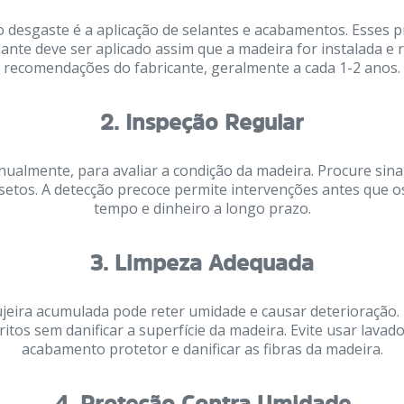
o desgaste é a aplicação de selantes e acabamentos. Esses p
lante deve ser aplicado assim que a madeira for instalada e
recomendações do fabricante, geralmente a cada 1-2 anos.
2.
Inspeção Regular
nualmente, para avaliar a condição da madeira. Procure sin
insetos. A detecção precoce permite intervenções antes que
tempo e dinheiro a longo prazo.
3.
Limpeza Adequada
sujeira acumulada pode reter umidade e causar deterioração
tos sem danificar a superfície da madeira. Evite usar lava
acabamento protetor e danificar as fibras da madeira.
4.
Proteção Contra Umidade