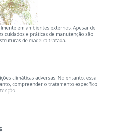
ialmente em ambientes externos. Apesar de
uns cuidados e práticas de manutenção são
estruturas de madeira tratada.
ções climáticas adversas. No entanto, essa
tanto, compreender o tratamento específico
utenção.
s