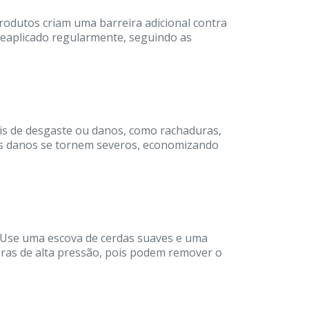
rodutos criam uma barreira adicional contra
 reaplicado regularmente, seguindo as
ais de desgaste ou danos, como rachaduras,
 os danos se tornem severos, economizando
. Use uma escova de cerdas suaves e uma
doras de alta pressão, pois podem remover o