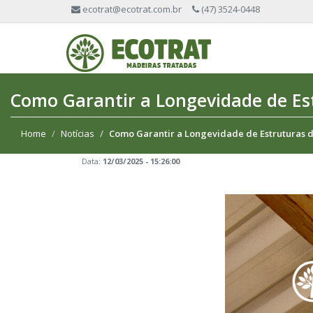
ecotrat@ecotrat.com.br
(47) 3524-0448
Como Garantir a Longevidade de Es
Home
Notícias
Como Garantir a Longevidade de Estruturas 
Data:
12/03/2025 - 15:26:00