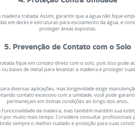
a madeira tratada. Assim, garantir que a água não fique e
adas em decks e estruturas para escoamento da água, e cons
proteger áreas expostas.
5.
Prevenção de Contato com o Solo
ratada fique em contato direto com o solo, pois isso pode a
s ou bases de metal para levantar a madeira e proteger suas
para diversas aplicações, mas longevidade exige manutenção
tando contato excessivo com a umidade, você pode garanti
permaneçam em ótimas condições ao longo dos anos.
 a funcionalidade da madeira, mas também mantém sua estéti
l por muito mais tempo. Considere consultar profissionais 
tindo sempre o melhor cuidado e proteção para suas constr