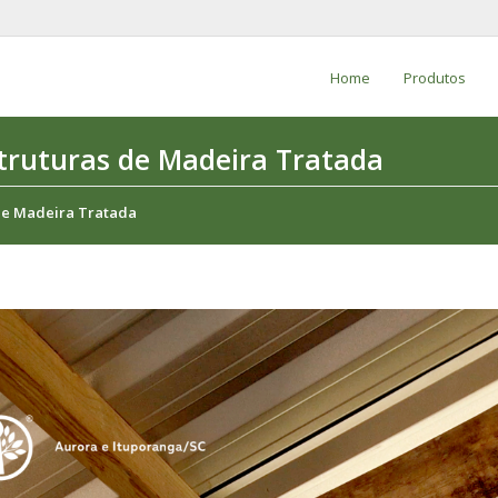
Home
Produtos
truturas de Madeira Tratada
de Madeira Tratada