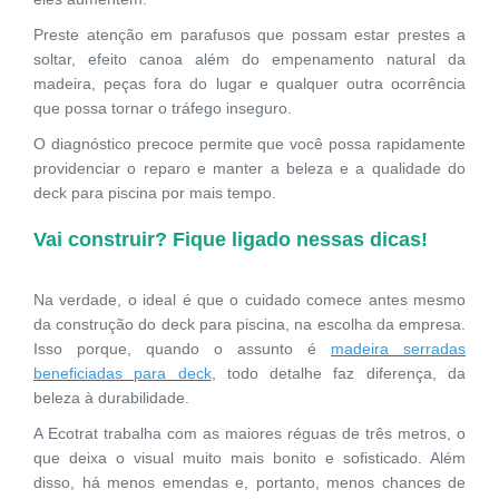
Preste atenção em parafusos que possam estar prestes a
soltar, efeito canoa além do empenamento natural da
madeira, peças fora do lugar e qualquer outra ocorrência
que possa tornar o tráfego inseguro.
O diagnóstico precoce permite que você possa rapidamente
providenciar o reparo e manter a beleza e a qualidade do
deck para piscina por mais tempo.
Vai construir? Fique ligado nessas dicas!
Na verdade, o ideal é que o cuidado comece antes mesmo
da construção do deck para piscina, na escolha da empresa.
Isso porque, quando o assunto é
madeira serradas
beneficiadas para deck
, todo detalhe faz diferença, da
beleza à durabilidade.
A Ecotrat trabalha com as maiores réguas de três metros, o
que deixa o visual muito mais bonito e sofisticado. Além
disso, há menos emendas e, portanto, menos chances de