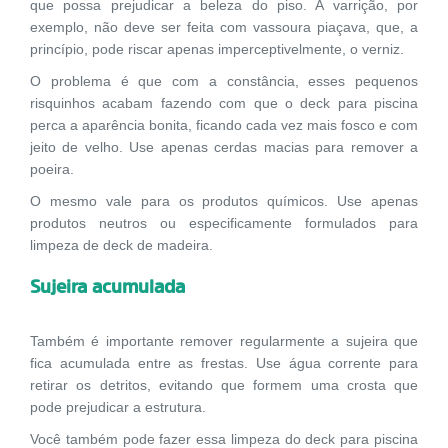
que possa prejudicar a beleza do piso. A varrição, por
exemplo, não deve ser feita com vassoura piaçava, que, a
princípio, pode riscar apenas imperceptivelmente, o verniz.
O problema é que com a constância, esses pequenos
risquinhos acabam fazendo com que o deck para piscina
perca a aparência bonita, ficando cada vez mais fosco e com
jeito de velho. Use apenas cerdas macias para remover a
poeira.
O mesmo vale para os produtos químicos. Use apenas
produtos neutros ou especificamente formulados para
limpeza de deck de madeira.
Sujeira acumulada
Também é importante remover regularmente a sujeira que
fica acumulada entre as frestas. Use água corrente para
retirar os detritos, evitando que formem uma crosta que
pode prejudicar a estrutura.
Você também pode fazer essa limpeza do deck para piscina