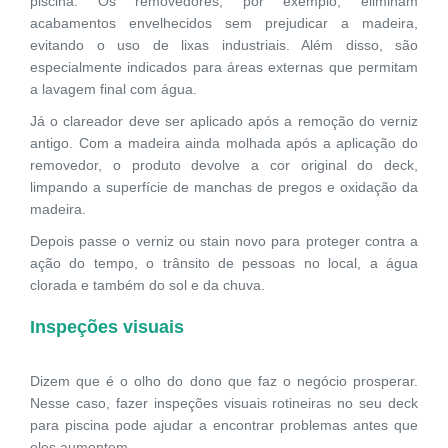
piscina. Os removedores, por exemplo, eliminam
acabamentos envelhecidos sem prejudicar a madeira,
evitando o uso de lixas industriais. Além disso, são
especialmente indicados para áreas externas que permitam
a lavagem final com água.
Já o clareador deve ser aplicado após a remoção do verniz
antigo. Com a madeira ainda molhada após a aplicação do
removedor, o produto devolve a cor original do deck,
limpando a superfície de manchas de pregos e oxidação da
madeira.
Depois passe o verniz ou stain novo para proteger contra a
ação do tempo, o trânsito de pessoas no local, a água
clorada e também do sol e da chuva.
Inspeções visuais
Dizem que é o olho do dono que faz o negócio prosperar.
Nesse caso, fazer inspeções visuais rotineiras no seu deck
para piscina pode ajudar a encontrar problemas antes que
eles aumentem.