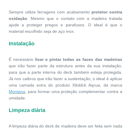
Sempre utilize ferragens com acabamento
protetor contra
oxidação
. Mesmo que o contato com a madeira tratada
ajude a proteger pregos e parafusos. O ideal é que o
material escolhido seja de aço inox.
Instalação
É necessário
lixar e pintar todas as faces das madeiras
que irão fazer parte da estrutura antes da sua instalação,
para que a parte interna do deck também esteja protegida.
Já nos caibros que irão fazer a sustentação, o ideal é aplicar
uma camada extra do produto Xiloblck Aqcua, da marca
Montana
, para formar uma proteção complementar contra a
umidade.
Limpeza diária
A limpeza diária do deck de madeira deve ser feita sem nada