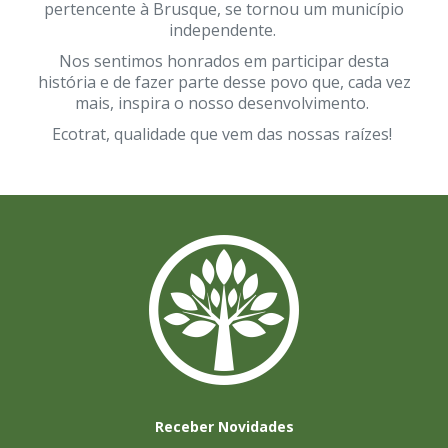
pertencente à Brusque, se tornou um município
independente.
Nos sentimos honrados em participar desta
história e de fazer parte desse povo que, cada vez
mais, inspira o nosso desenvolvimento.
Ecotrat, qualidade que vem das nossas raízes!
Receber Novidades