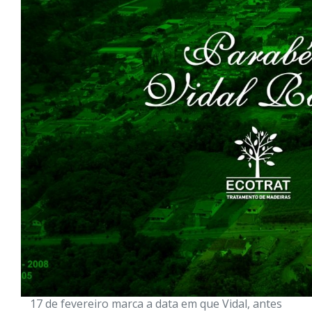
17 de fevereiro marca a data em que Vidal, antes