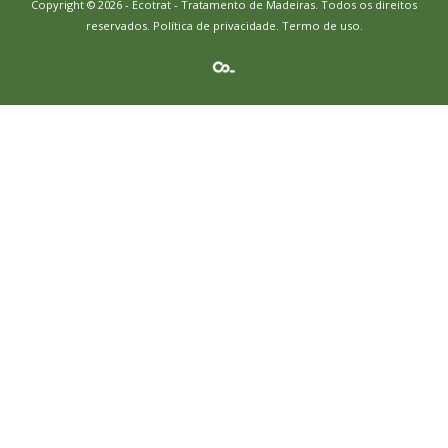
Copyright © 2026 - Ecotrat - Tratamento de Madeiras. Todos os direitos
reservados.
Política de privacidade
.
Termo de uso.