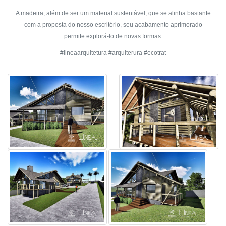
A madeira, além de ser um material sustentável, que se alinha bastante
com a proposta do nosso escritório, seu acabamento aprimorado
permite explorá-lo de novas formas.
#lineaarquitetura #arquiterura #ecotrat