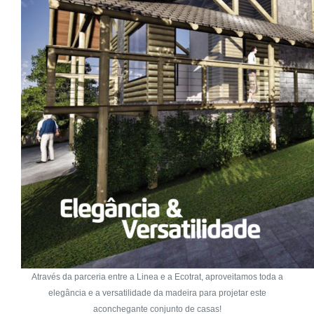
Através da parceria entre a Linea e a Ecotrat, aproveitamos toda a
elegância e a versatilidade da madeira para projetar este
aconchegante conjunto de casas!